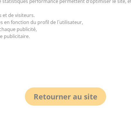
de statistiques performance permettent d’optimiser le site, e
et de visiteurs.
 en fonction du profil de l´utilisateur,
chaque publicité,
 publicitaire.
Retourner au site