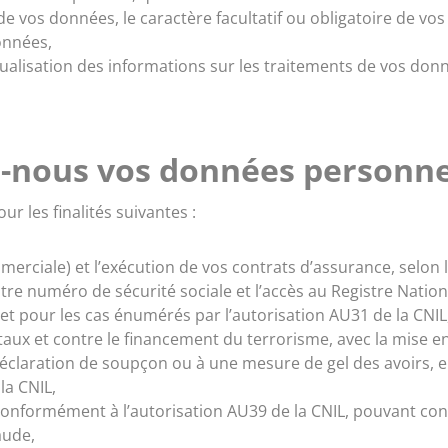
 de vos données, le caractère facultatif ou obligatoire de vo
onnées,
alisation des informations sur les traitements de vos donné
-nous vos données personne
r les finalités suivantes :
mmerciale) et l’exécution de vos contrats d’assurance, selon
 votre numéro de sécurité sociale et l’accès au Registre Natio
et pour les cas énumérés par l’autorisation AU31 de la CNIL
taux et contre le financement du terrorisme, avec la mise en
déclaration de soupçon ou à une mesure de gel des avoirs, 
la CNIL,
e conformément à l’autorisation AU39 de la CNIL, pouvant cond
aude,