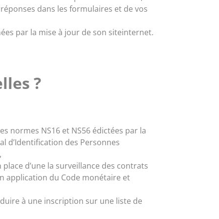
s réponses dans les formulaires et de vos
es par la mise à jour de son siteinternet.
lles ?
 les normes NS16 et NS56 édictées par la
nal d’Identification des Personnes
,
 place d’une la surveillance des contrats
en application du Code monétaire et
uire à une inscription sur une liste de