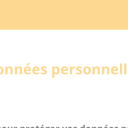
onnées personnell