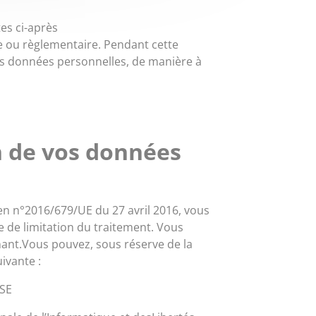
es ci-après
e ou règlementaire. Pendant cette
vos données personnelles, de manière à
n de vos données
en n°2016/679/UE du 27 avril 2016, vous
re de limitation du traitement. Vous
ant.Vous pouvez, sous réserve de la
uivante :
USE