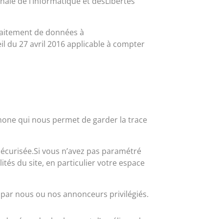
ale de l’Informatique et desLibertés
raitement de données à
l du 27 avril 2016 applicable à compter
éphone qui nous permet de garder la trace
 sécurisée.Si vous n’avez pas paramétré
tés du site, en particulier votre espace
s par nous ou nos annonceurs privilégiés.