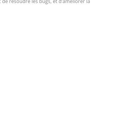
t de résoudre les bugs, et d’améliorer la