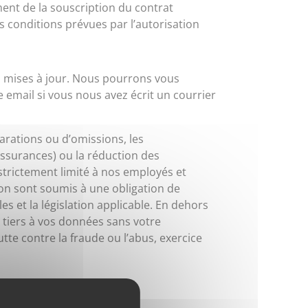
ent de la souscription du contrat
s conditions prévues par l’autorisation
e, mises à jour. Nous pourrons vous
e email si vous nous avez écrit un courrier
larations ou d’omissions, les
assurances) ou la réduction des
strictement limité à nos employés et
ion sont soumis à une obligation de
s et la législation applicable. En dehors
 tiers à vos données sans votre
utte contre la fraude ou l’abus, exercice