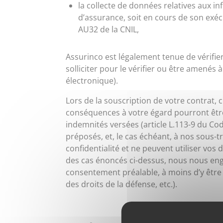
la collecte de données relatives aux 
d’assurance, soit en cours de son exéc
AU32 de la CNIL,
Assurinco est légalement tenue de vérifie
solliciter pour le vérifier ou être amenés
électronique).
Lors de la souscription de votre contrat, 
conséquences à votre égard pourront être 
indemnités versées (article L.113-9 du Co
préposés, et, le cas échéant, à nos sous-
confidentialité et ne peuvent utiliser vos
des cas énoncés ci-dessus, nous nous eng
consentement préalable, à moins d’y être co
des droits de la défense, etc.).