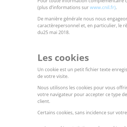
Pour toute information complémentaire ou
(plus d’informations sur
www.cnil.fr)
.
De manière générale nous nous engageons
caractèrepersonnel et, en particulier, le
du25 mai 2018.
Les cookies
Un cookie est un petit fichier texte enreg
de votre visite.
Nous utilisons les cookies pour vous offr
votre navigateur pour accepter ce type de 
client.
Certains cookies, sans incidence sur votre