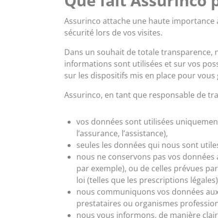
Que fait Assurinco 
Assurinco attache une haute importance à
sécurité lors de vos visites.
Dans un souhait de totale transparence, 
informations sont utilisées et sur vos p
sur les dispositifs mis en place pour vou
Assurinco, en tant que responsable de trai
vos données sont utilisées uniquement 
l’assurance, l’assistance),
seules les données qui nous sont utiles
nous ne conservons pas vos données au-
par exemple), ou de celles prévues par
loi (telles que les prescriptions légales)
nous communiquons vos données aux se
prestataires ou organismes professionn
nous vous informons, de manière claire