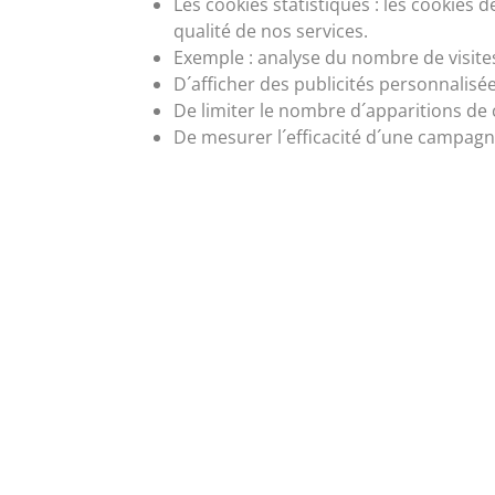
Les cookies statistiques : les cookies 
qualité de nos services.
Exemple : analyse du nombre de visites 
D´afficher des publicités personnalisées
De limiter le nombre d´apparitions de 
De mesurer l´efficacité d´une campagne