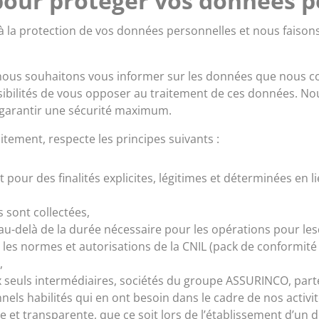
pour protéger vos données p
 la protection de vos données personnelles et nous faisons
nous souhaitons vous informer sur les données que nous col
ossibilités de vous opposer au traitement de ces données. 
s garantir une sécurité maximum.
tement, respecte les principes suivants :
pour des finalités explicites, légitimes et déterminées en 
 sont collectées,
delà de la durée nécessaire pour les opérations pour lesqu
 les normes et autorisations de la CNIL (pack de conformité 
,
uls intermédiaires, sociétés du groupe ASSURINCO, parte
els habilités qui en ont besoin dans le cadre de nos activit
 et transparente, que ce soit lors de l’établissement d’un d