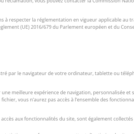
 réclamation, vous pouvez contacter la Commission Nation
 à respecter la réglementation en vigueur applicable au t
 règlement (UE) 2016/679 du Parlement européen et du Consei
istré par le navigateur de votre ordinateur, tablette ou tél
ir une meilleure expérience de navigation, personnalisée et
fichier, vous n’aurez pas accès à l’ensemble des fonctionnali
 accès aux fonctionnalités du site, sont également collecté