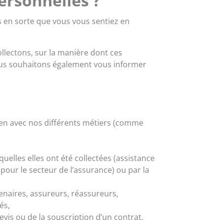
ersonnelles ?
 en sorte que vous vous sentiez en
lectons, sur la manière dont ces
Nous souhaitons également vous informer
lien avec nos différents métiers (comme
elles elles ont été collectées (assistance
pour le secteur de l’assurance) ou par la
naires, assureurs, réassureurs,
és,
evis ou de la souscription d’un contrat,