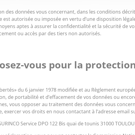
on des données vous concernant, dans les conditions décrit
 est autorisée ou imposée en vertu d’une disposition légal
yens aptes à assurer la confidentialité et la sécurité de 
ment ou accès par des tiers non autorisés.
posez-vous pour la protectio
ibertés» du 6 janvier 1978 modifiée et au Règlement europé
ation, de portabilité et d’effacement de vos données ou enco
imes, vous opposer au traitement des données vous concern
ide, exercer vos droits en nous contactant à l’adresse email s
SURINCO Service DPO 122 Bis quai de tounis 31000 TOULO