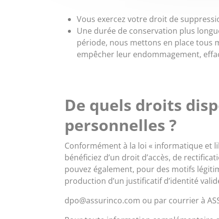
Vous exercez votre droit de suppressi
Une durée de conservation plus longue
période, nous mettons en place tous mo
empêcher leur endommagement, efface
De quels droits dis
personnelles ?
Conformément à la loi « informatique et l
bénéficiez d’un droit d’accès, de rectific
pouvez également, pour des motifs légit
production d’un justificatif d’identité val
dpo@assurinco.com ou par courrier à AS