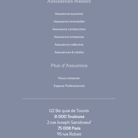
Assurances métiers
Assurance tourisme
Assurance immobilier
Assurance construction
Assurance entreprise
Assurance collective
Assurances & crédits
Plus d’Assurinco
Nous contacter
Espace Professionnel
122 Bis quai de Tounis
31 000 Toulouse
2 rue Joseph Sansboeuf
75 008 Paris
95 rue Robert