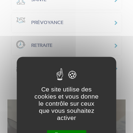
PRÉVOYANCE
RETRAITE
PASSIFS SOCIAUX
Ce site utilise des
cookies et vous donne
le contrôle sur ceux
que vous souhaitez
activer
NOUS CONTACTER
Le cabinet est ouvert du lundi au jeudi de 9h à 18h le
vendredi de 9h à 17h