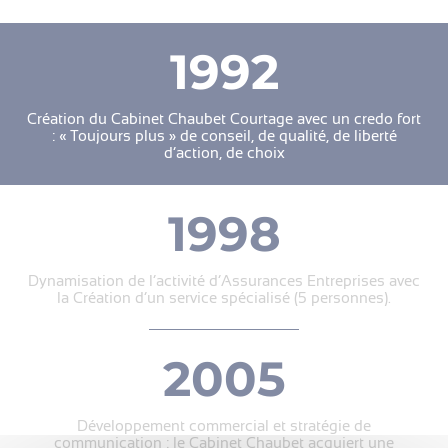
1992
Création du Cabinet Chaubet Courtage avec un credo fort
: « Toujours plus » de conseil, de qualité, de liberté
d’action, de choix
1998
Dynamisation de l’activité d’Assurances Entreprises avec
la Création d’un service spécialisé (5 personnes).
2005
Développement commercial et stratégie de
communication : le Cabinet Chaubet acquiert une