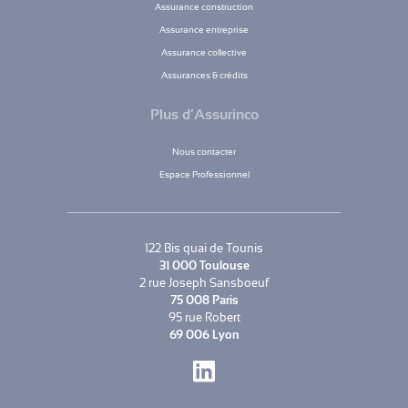
Assurance construction
Assurance entreprise
Assurance collective
Assurances & crédits
Plus d’Assurinco
Nous contacter
Espace Professionnel
122 Bis quai de Tounis
31 000 Toulouse
2 rue Joseph Sansboeuf
75 008 Paris
95 rue Robert
69 006 Lyon
LinkedIn