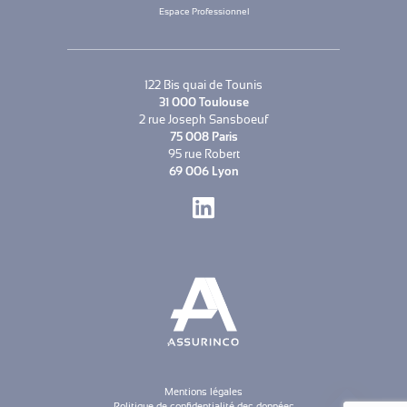
Espace Professionnel
122 Bis quai de Tounis
31 000 Toulouse
2 rue Joseph Sansboeuf
75 008 Paris
95 rue Robert
69 006 Lyon
LinkedIn
Mentions légales
Politique de confidentialité des données