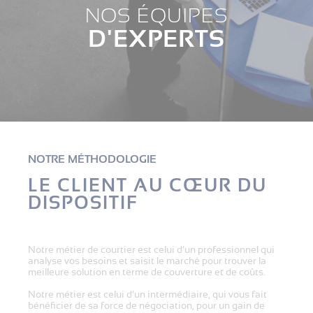
NOS ÉQUIPES
D'EXPERTS
NOTRE MÉTHODOLOGIE
LE CLIENT AU CŒUR DU
DISPOSITIF
Notre métier de courtier est celui d’un professionnel qui
analyse vos besoins et saisit le marché pour trouver la
meilleure solution en terme de couverture et de coûts.
Notre métier est celui d’un intermédiaire, qui vous fait
bénéficier de sa force de négociation, pour un gain de