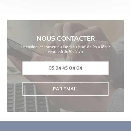
NOUS CONTACTER
Le cabinet est ouvert du lundi au jeudi de 9h à 18h le
vendredi de 9h à 17h
05 34 45 04 04
PAR EMAIL