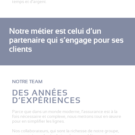
temps et d’argent.
Notre métier est celui d’un
partenaire qui s’engage pour ses
clients
NOTRE TEAM
DES ANNÉES
D’EXPÉRIENCES
Parce que dans un monde moderne, l’assurance est à la
fois nécessaire et complexe, nous mettons tout en œuvre
pour en simplifier les lignes.
Nos collaborateurs, qui sont la richesse de notre groupe,