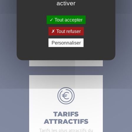
activer
Tout accepter
Tout refuser
SPÉCIALISTE
Personnaliser
Diversité de partenaires
pouvant intervenir sur des
programmes.
TARIFS
ATTRACTIFS
Tarifs les plus attractifs du