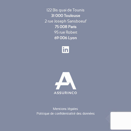
122 Bis quai de Tounis
31 000 Toulouse
2 rue Joseph Sansboeuf
75 008 Paris
95 rue Robert
69 006 Lyon
LinkedIn
Mentions légales
Politique de confidentialité des données
CONTACT