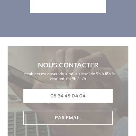
NOUS CONTACTER
Le cabinet est ouvert du lundi au jeudi de 9h à 18h le
vendredi de 9h à 17h
05 34 45 04 04
PAR EMAIL