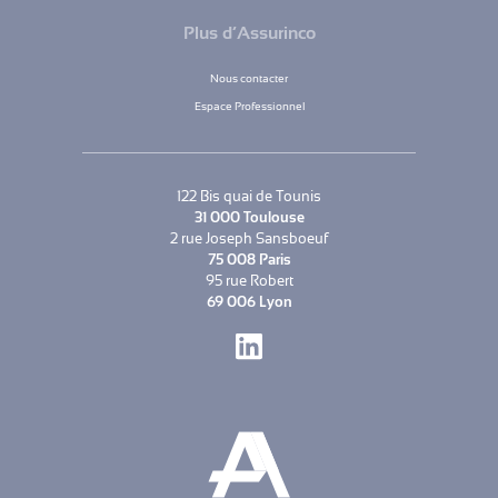
Plus d’Assurinco
Nous contacter
Espace Professionnel
122 Bis quai de Tounis
31 000 Toulouse
2 rue Joseph Sansboeuf
75 008 Paris
95 rue Robert
69 006 Lyon
LinkedIn