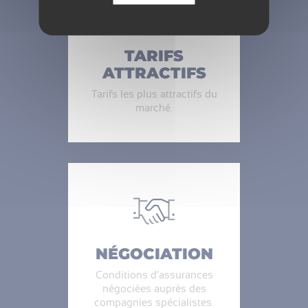
TARIFS
ATTRACTIFS
Tarifs les plus attractifs du
marché.
NÉGOCIATION
Conditions d’assurances
négociées auprès des
compagnies spécialistes.