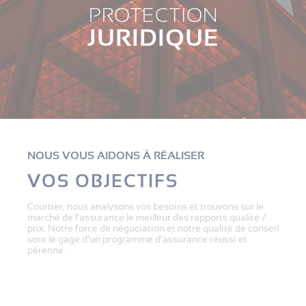
PROTECTION
JURIDIQUE
NOUS VOUS AIDONS À RÉALISER
VOS OBJECTIFS
Courtier, nous analysons vos besoins et trouvons sur le
marché de l’assurance le meilleur des rapports qualité /
prix. Notre force de négociation et notre qualité de conseil
sont le gage d’un programme d’assurance réussi et
pérenne.