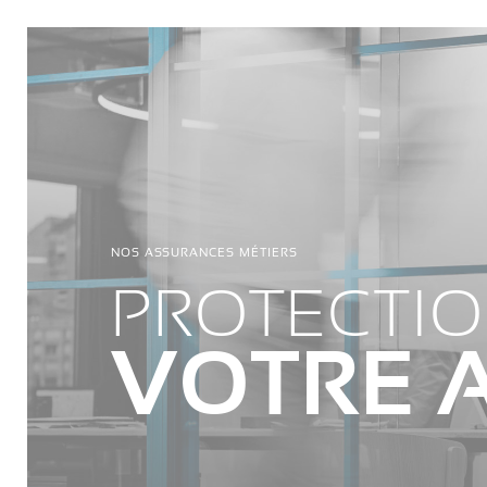
NOS ASSURANCES MÉTIERS
PROTECTIO
VOTRE A