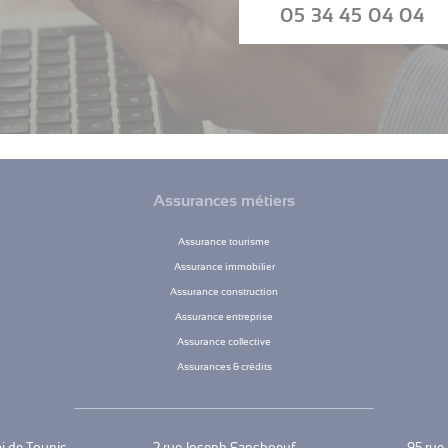
05 34 45 04 04
Assurances métiers
Assurance tourisme
Assurance immobilier
Assurance construction
Assurance entreprise
Assurance collective
Assurances & crédits
ai de Tounis
2 rue Joseph Sansboeuf
95 rue