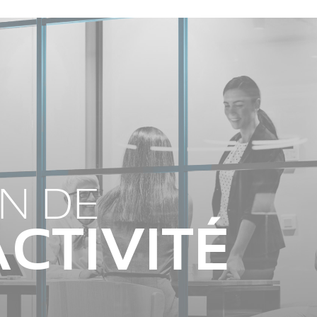
N DE
CTIVITÉ