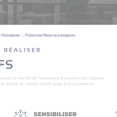
l’Entreprise
Protection flotte ou transports
 RÉALISER
FS
ns sur le marché de l’assurance le meilleur des rapports
notre qualité de conseil sont le gage d’un programme
SENSIBILISER