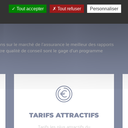
E
Tout accepter
Tout refuser
Personnaliser
ns sur le marché de l’assurance le meilleur des rapports
notre qualité de conseil sont le gage d’un programme
TARIFS ATTRACTIFS
Tarifs les plus attractifs du