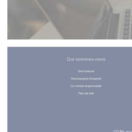
Qui sommes-nous
Une histoire
Nos équipes d’experts
Le contrat responsable
Plan de site
122 Bis qu