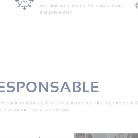
Sensibiliser et former les conducteurs
à la prévention.
ESPONSABLE
s sur le marché de l’assurance le meilleur des rapports qualité
e d’assurance réussi et pérenne.