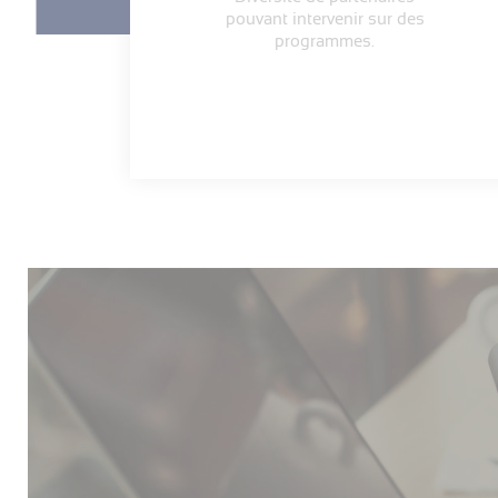
pouvant intervenir sur des
programmes.